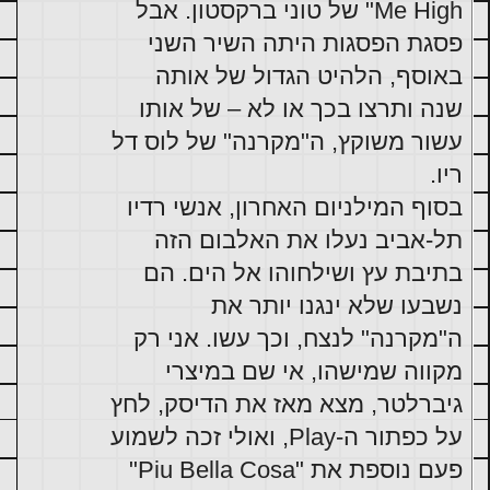
Me High" של טוני ברקסטון. אבל 
פסגת הפסגות היתה השיר השני 
באוסף, הלהיט הגדול של אותה 
שנה ותרצו בכך או לא – של אותו 
עשור משוקץ, ה"מקרנה" של לוס דל 
בסוף המילניום האחרון, אנשי רדיו 
תל-אביב נעלו את האלבום הזה 
בתיבת עץ ושילחוהו אל הים. הם 
נשבעו שלא ינגנו יותר את 
ה"מקרנה" לנצח, וכך עשו. אני רק 
מקווה שמישהו, אי שם במיצרי 
גיברלטר, מצא מאז את הדיסק, לחץ 
על כפתור ה-Play, ואולי זכה לשמוע 
פעם נוספת את "Piu Bella Cosa" 