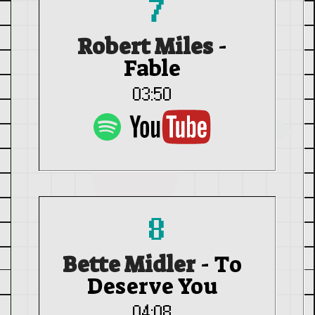
7
Robert Miles
-
Fable
03:50
8
Bette Midler
-
To
Deserve You
04:08