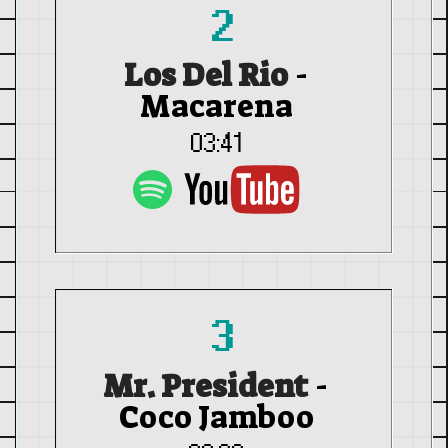
2
Los Del Rio
-
Macarena
03:41
3
Mr. President
-
Coco Jamboo