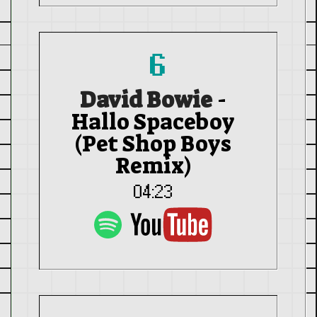
6
David Bowie
-
Hallo Spaceboy
(Pet Shop Boys
Remix)
04:23