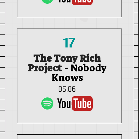
17
The Tony Rich
Project
-
Nobody
Knows
05:06