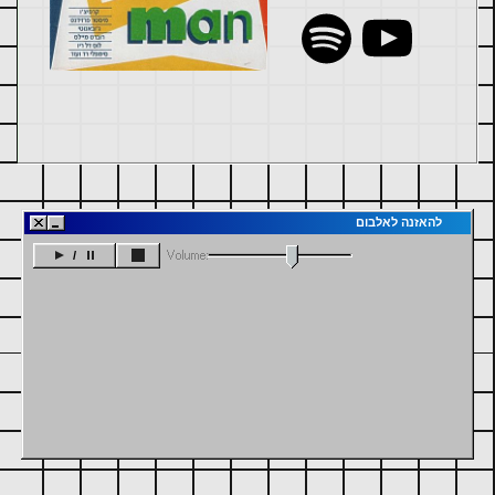
להאזנה לאלבום
/
:Volume