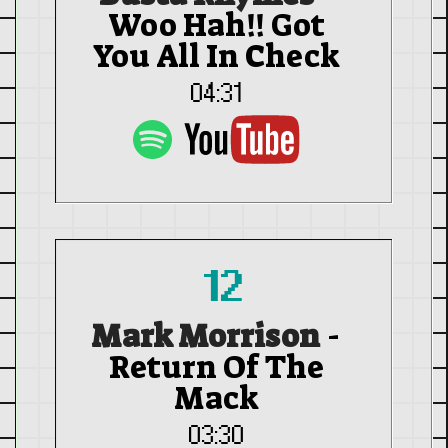
Woo Hah!! Got
You All In Check
04:31
12
Mark Morrison
-
Return Of The
Mack
03:30