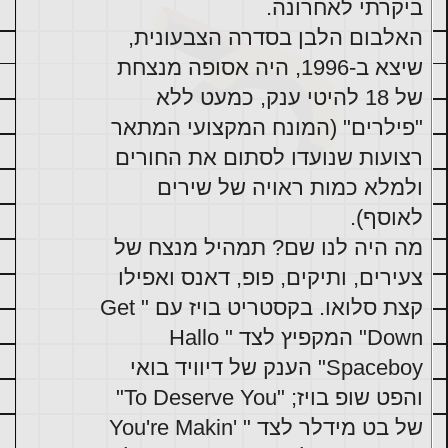
האלבום הלבן בסדרה הצבעונית, 
שיצא ב-1996, היה אסופה מנצחת 
של 18 להיטי ענק, כמעט ללא 
"פילרים" (המונח המקצועי המתאר 
רצועות שנועדו לסתום את החורים 
ולמלא כמות ראויה של שירים 
מה היה לנו שם? תמהיל מנצח של 
צעירים, ותיקים, פופ, דאנס ואפילו 
קצת סלואו. בקסטריט בויז עם "Get 
Down" המקפיץ לצד "Hallo 
Spaceboy" הענק של דיוויד בואי 
והפט שופ בויז; "To Deserve You" 
של בט מידלר לצד "You're Makin' 