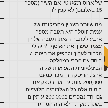
של ארוס רמאזוטי. אם השיר (מספר 
15 באלבום) לא קפץ לו".
מה שיותר מעניין מהביקורת של 
עמית קוטלר היא תגובה מספר 
ארבע לכתבה הזאת, תגובה של רן 
עצמון שערך את האוסף: "היה לי 
הכבוד לערוך ולהפיק את היטמן 7 
ביחד עם חברי במחלקה 
הבינלאומית המפוארת של הד 
ארצי. הדיסק הזה מכר כמעט 
200,000 עותקים. אני בספק אם 
בימים אלה כל האלבומים הלועזיים 
גם יחד נמכרים ב200,000 עותקים 
בשנה. מקרנה לא היה הטריגר 