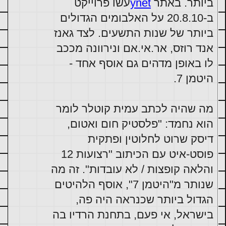
ביותר. באתר 
ynet
עשו פרוייקט 
ב-20.8.10 על האלבומים הגדולים 
ביותר של שנות התשעים. לצד גאנז 
אנד רוזס, אר.אי.אם ונירוונה מככב 
לו באופן מדהים גם אוסף אחד - 
היטמן 7.
מה שהיה לכתב עמית קוטלר לומר 
הוא נחמד: "פלסטיק חום ואטום, 
דיסק שרוט לחלוטין ופתקית 
פוסט-איט עם הכיתוב "רצועות 12 
והלאה קופצות / לא עובדות". זה מה 
שנותר מ"היטמן 7", אוסף הלהיטים 
הגדול ביותר שכנראה היה פה, 
בישראל, אי פעם, בתחנת הרדיו בה 