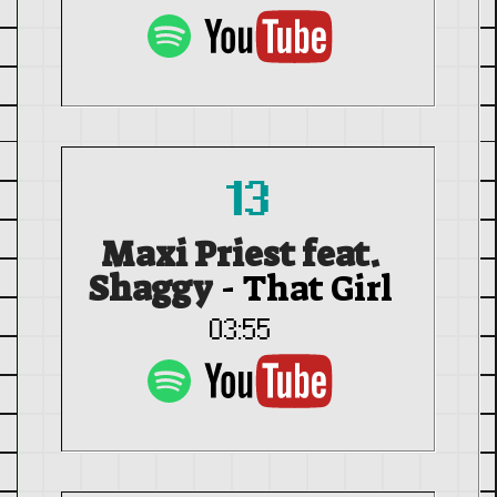
13
Maxi Priest feat.
Shaggy
-
That Girl
03:55