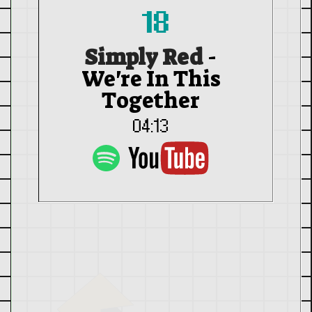
18
Simply Red
-
We're In This
Together
04:13