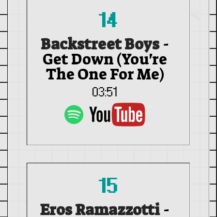
14
Backstreet Boys
-
Get Down (You're
The One For Me)
03:51
15
Eros Ramazzotti
-