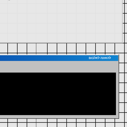
להאזנה לאלבום